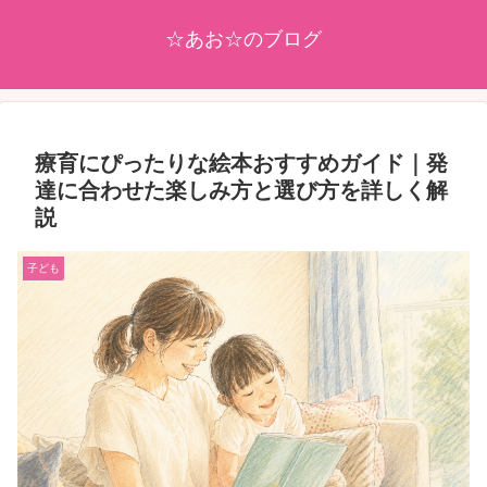
☆あお☆のブログ
療育にぴったりな絵本おすすめガイド｜発
達に合わせた楽しみ方と選び方を詳しく解
説
子ども