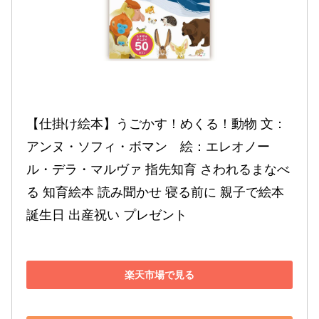
【仕掛け絵本】うごかす！めくる！動物 文：
アンヌ・ソフィ・ボマン　絵：エレオノー
ル・デラ・マルヴァ 指先知育 さわれるまなべ
る 知育絵本 読み聞かせ 寝る前に 親子で絵本 
誕生日 出産祝い プレゼント 
楽天市場で見る
Amazonで見る