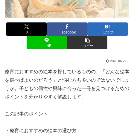
X
Facebook
はてブ
LINE
コピー
2026.06.23
療育におすすめの絵本を探しているものの、「どんな絵本
を選べばよいのだろう」と悩む方も多いのではないでしょ
うか。子どもの個性や興味に合った一冊を見つけるための
ポイントを分かりやすく解説します。
この記事のポイント
・療育におすすめの絵本の選び方