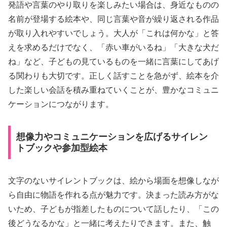
発語や言葉のやり取りを楽しみたい場合は、身近なものの
名前が登場する絵本や、同じ言葉や音が繰り返される作品
が取り入れやすいでしょう。大人が「これは何かな」と答
えを求めるだけでなく、「赤い車がいるね」「大きな犬だ
ね」など、子どもの見ているものを一緒に言葉にしてあげ
る関わりも大切です。正しく話すことを急がず、絵本を介
した楽しい会話を積み重ねていくことが、豊かなコミュニ
ケーションにつながります。
想像力やコミュニケーションを広げるサイレン
トブックや参加型絵本
文字のないサイレントブックは、絵から場面を想像しなが
ら自由に物語を作れる点が魅力です。決まった読み方がな
いため、子どもが指差したものについて話したり、「この
後どうなるかな」と一緒に考えたりできます。また、触