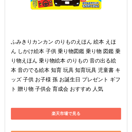
ふみきりカンカン のりものえほん 絵本 えほ
ん しかけ絵本 子供 乗り物図鑑 乗り物 図鑑 乗
り物えほん 乗り物絵本 のりもの 音の出る絵
本 音のでる絵本 知育 玩具 知育玩具 児童書 キ
ッズ 子供 お子様 孫 お誕生日 プレゼント ギフ
ト 贈り物 子供会 育成会 おすすめ 人気
楽天市場で見る
Amazonで見る
Yahoo!ショッピングで見る