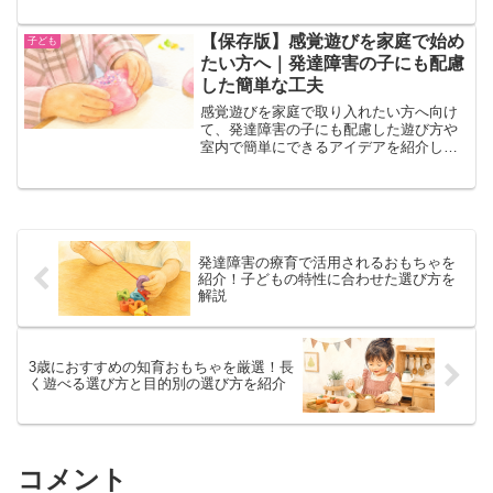
やすく解説しています。
発達障害の療育で活用されるおもちゃを
紹介！子どもの特性に合わせた選び方を
解説
3歳におすすめの知育おもちゃを厳選！長
く遊べる選び方と目的別の選び方を紹介
コメント
コメントを書き込む
ホーム
子ども